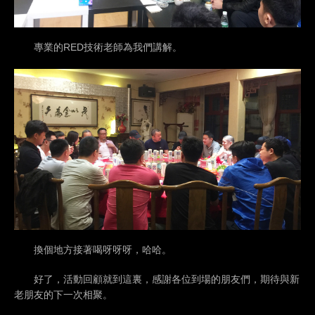
專業的RED技術老師為我們講解。
換個地方接著喝呀呀呀，哈哈。
好了，活動回顧就到這裏，感謝各位到場的朋友們，期待與新
老朋友的下一次相聚。