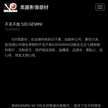
不見不散 520 GEMINI
2018/05/21
520我愛你，在這個特殊的日子裏，由創科公司、麥頌力為、
新浪潮公司聯合舉辦的不見不散520GEMINI活動在北京七棵樹順
利舉行，活動當天，我們相談甚歡，論機器、品酒水、嘗點心、談
心得，簡直太開心啦。
新的GEMINI 5K S35支持雙感光度模式， 提供了在不同環境