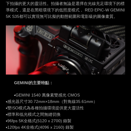
下拍攝的更大的靈活性。拍攝者無論是選擇在光線充足環境下的標
準模式，還是在黑暗環境下的低照度模式， RED EPIC-W GEMINI
5K S35都可以實現無可比擬的動態範圍和電影級的圖像畫質。
GEMINI的主要特點：
▪GEMINI 1540 萬像素雙感光 CMOS
▪感光器尺寸30.72mm×18mm（對角線35.61mm）
▪雙ISO模式為各種拍攝環境提供更大靈活性
▪標準和低光模式之間無縫切換
▪96fps 5K全格式(5120 x 2700) 錄製
▪120fps 4K全格式(4096 x 2160) 錄製