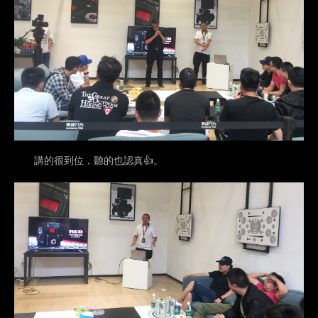
講的很到位，聽的也認真👍。